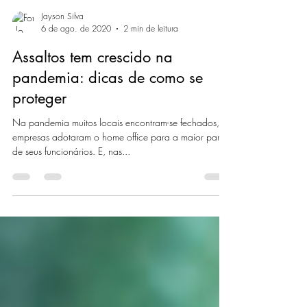
Jayson Silva
6 de ago. de 2020
2 min de leitura
Assaltos tem crescido na
pandemia: dicas de como se
proteger
Na pandemia muitos locais encontram-se fechados,
empresas adotaram o home office para a maior parte
de seus funcionários. E, nas...