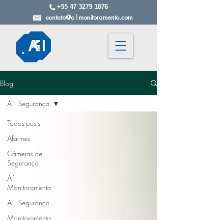
+55 47 3279 1876
contato@a1monitoramento.com
Blog
A1 Segurança
Todos posts
Alarmes
Câmeras de
Segurança
A1
Monitoramento
A1 Segurança
Monitoramento