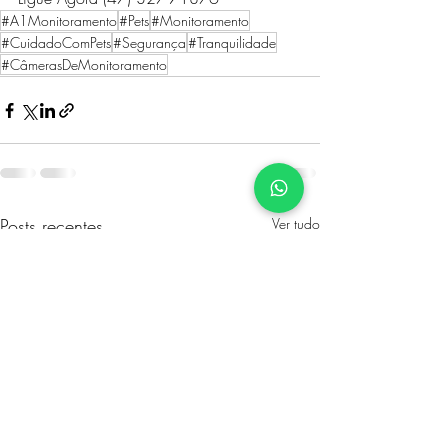
#A1Monitoramento
#Pets
#Monitoramento
#CuidadoComPets
#Segurança
#Tranquilidade
#CâmerasDeMonitoramento
Posts recentes
Ver tudo