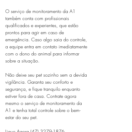
O serviço de monitoramento da A1 
também conta com profissionais 
qualificados e experientes, que estão 
prontos para agir em caso de 
emergência. Caso algo saia do controle, 
a equipe entra em contato imediatamente 
com o dono do animal para informar 
sobre a situação.
Não deixe seu pet sozinho sem a devida 
vigilância. Garanta seu conforto e 
segurança, e fique tranquilo enquanto 
estiver fora de casa. Contrate agora 
mesmo o serviço de monitoramento da 
A1 e tenha total controle sobre o bem-
estar do seu pet.
Ligue Agora (47) 3279-1876