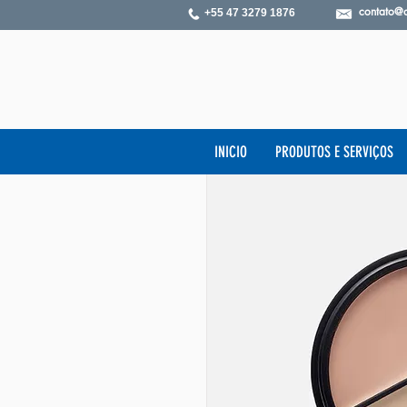
contato@
+55 47 3279 1876
INICIO
PRODUTOS E SERVIÇOS