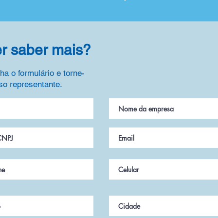
r saber mais?
a o formulário e torne-
so representante.