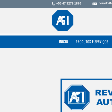
contato@
+55 47 3279 1876
INICIO
PRODUTOS E SERVIÇOS