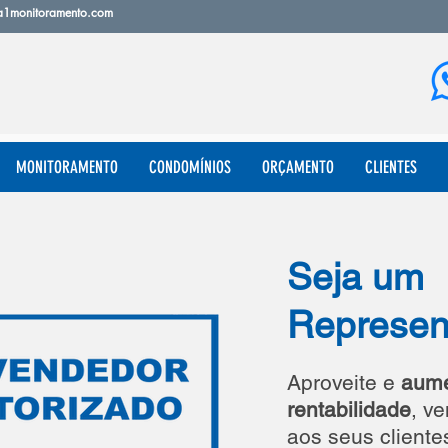
a1monitoramento.com
MONITORAMENTO
CONDOMÍNIOS
ORÇAMENTO
CLIENTES
Seja um
Represen
Aproveite e
aume
rentabilidade
, v
aos seus cliente